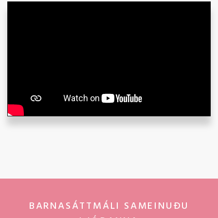
BARNASÁTTMÁLI SAMEINUÐU